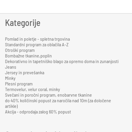
Kategorije
Pomlad in poletje - spletna trgovina
Standardni program za oblačila A-Z
Otroški program
Bombažne tkanine,poplin
Dekorativno in tapetniško blago za opremo doma in zunanjosti
Jeans
Jersey in prevešanka
Minky
Plesni program
Termovelur, velur coral, minky
Svečani in poročni program, enobarvne tkanine
do 40% količinski popust za naročila nad 10m (za določene
artikle)
Akcija - odprodaja zalog 60% popust