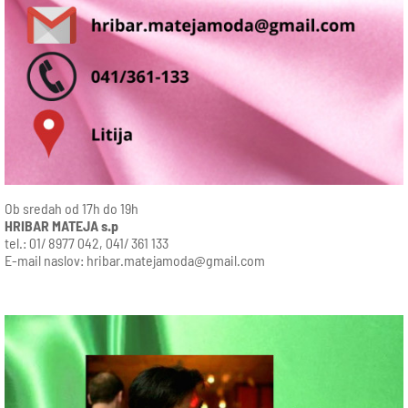
Ob sredah od 17h do 19h
HRIBAR MATEJA s.p
tel.: 01/ 8977 042, 041/ 361 133
E-mail naslov:
hribar.matejamoda@gmail.com