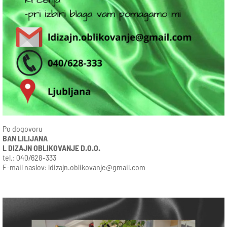
Po dogovoru
BAN LILIJANA
L DIZAJN OBLIKOVANJE D.O.O.
tel.: 040/628-333
E-mail naslov:
ldizajn.oblikovanje@gmail.com