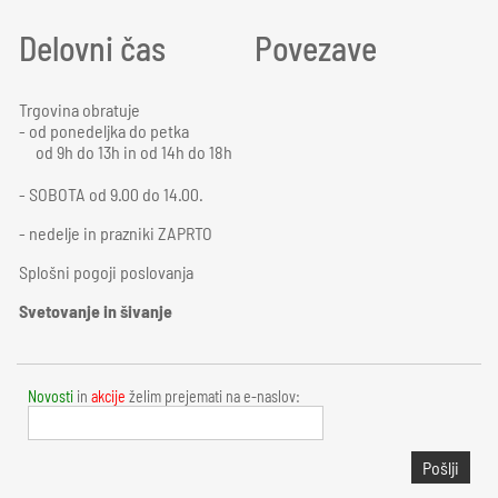
Delovni čas
Povezave
Trgovina obratuje
- od ponedeljka do petka
od 9h do 13h in od 14h do 18h
- SOBOTA od 9.00 do 14.00.
- nedelje in prazniki ZAPRTO
Splošni pogoji poslovanja
Svetovanje in šivanje
Novosti
in
akcije
želim prejemati na e-naslov:
Pošlji