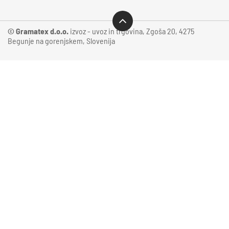
© Gramatex d.o.o.
izvoz - uvoz in trgovina, Zgoša 20, 4275
Begunje na gorenjskem, Slovenija