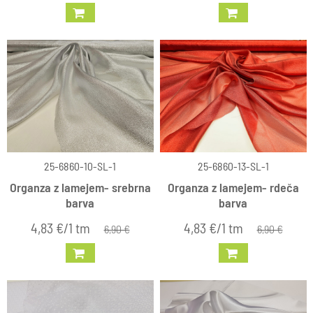
25-6860-10-SL-1
25-6860-13-SL-1
Organza z lamejem- srebrna
Organza z lamejem- rdeča
barva
barva
4,83 €/1 tm
4,83 €/1 tm
6,90 €
6,90 €