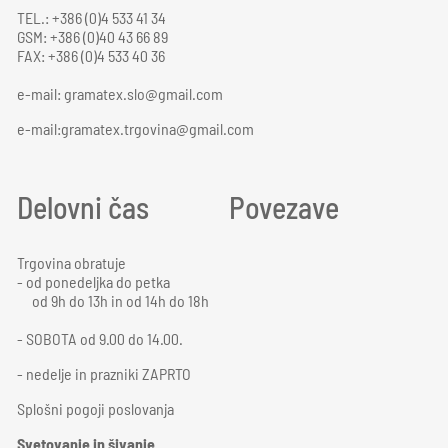
TEL.: +386 (0)4 533 41 34
GSM: +386 (0)40 43 66 89
FAX: +386 (0)4 533 40 36
e-mail:
gramatex.slo@gmail.com
e-mail:gramatex.trgovina@gmail.com
Delovni čas
Povezave
Trgovina obratuje
- od ponedeljka do petka
od 9h do 13h in od 14h do 18h
- SOBOTA od 9.00 do 14.00.
- nedelje in prazniki ZAPRTO
Splošni pogoji poslovanja
Svetovanje in šivanje