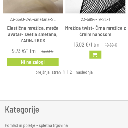
23-3590-246-smetana-SL
23-5894-19-SL-1
Elastična mrežica, mreža
Mrežica twist- Črna mrežica z
avatar- svetla smetana,
črnim nanosom
ZADNJI KOS
13,02 €/1 tm
18,60 €
9,73 €/1 tm
13,90 €
Ni na zalogi
prejšnja
stran
1
|
2
naslednja
Kategorije
Pomlad in poletje - spletna trgovina