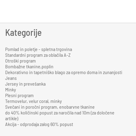
Kategorije
Pomlad in poletje - spletna trgovina
Standardni program za oblačila A-Z
Otroški program
Bombažne tkanine,poplin
Dekorativno in tapetniško blago za opremo doma in zunanjosti
Jeans
Jersey in prevešanka
Minky
Plesni program
Termovelur, velur coral, minky
Svečani in poročni program, enobarvne tkanine
do 40% količinski popust za naročila nad 10m (za določene
artikle)
Akcija - odprodaja zalog 60% popust