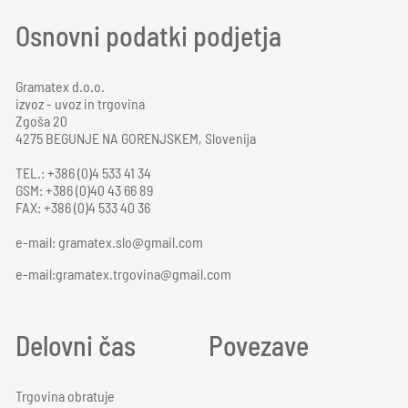
Osnovni podatki podjetja
Gramatex d.o.o.
izvoz - uvoz in trgovina
Zgoša 20
4275 BEGUNJE NA GORENJSKEM, Slovenija
TEL.: +386 (0)4 533 41 34
GSM: +386 (0)40 43 66 89
FAX: +386 (0)4 533 40 36
e-mail:
gramatex.slo@gmail.com
e-mail:gramatex.trgovina@gmail.com
Delovni čas
Povezave
Trgovina obratuje