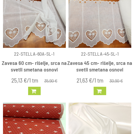
22-STELLA-60A-SL-1
22-STELLA-45-SL-1
Zavesa 60 cm- rišelje, srca na
Zavesa 45 cm- rišelje, srca na
svetli smetana osnovi
svetli smetana osnovi
25,13 €/1 tm
21,63 €/1 tm
35,90 €
30,90 €