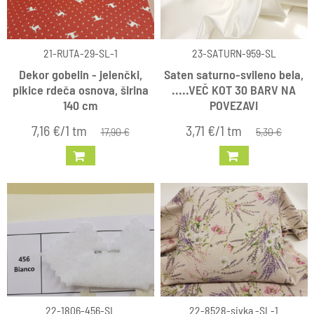
21-RUTA-29-SL-1
23-SATURN-959-SL
Dekor gobelin - jelenčki,
Saten saturno-svileno bela,
pikice rdeča osnova, širina
.....VEČ KOT 30 BARV NA
140 cm
POVEZAVI
7,16 €/1 tm
3,71 €/1 tm
17,90 €
5,30 €
22-1806-456-SL
22-8528-sivka -SL-1