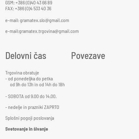
GSM: +386 (0)40 43 66 89
FAX: +386 (0)4 533 40 36
e-mail:
gramatex.slo@gmail.com
e-mail:gramatex.trgovina@gmail.com
Delovni čas
Povezave
Trgovina obratuje
- od ponedeljka do petka
od 9h do 13h in od 14h do 18h
- SOBOTA od 9.00 do 14.00.
- nedelje in prazniki ZAPRTO
Splošni pogoji poslovanja
Svetovanje in šivanje