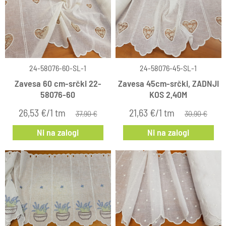
24-58076-60-SL-1
24-58076-45-SL-1
Zavesa 60 cm-srčki 22-
Zavesa 45cm-srčki, ZADNJI
58076-60
KOS 2,40M
26,53 €/1 tm
21,63 €/1 tm
37,90 €
30,90 €
Ni na zalogi
Ni na zalogi