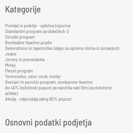
Kategorije
Pomlad in poletje - spletna trgovina
Standardni program za oblačila A-Z
Otroški program
Bombažne tkanine,poplin
Dekorativno in tapetniško blago za opremo doma in zunanjosti
Jeans
Jersey in prevešanka
Minky
Plesni program
Termovelur, velur coral, minky
Svečani in poročni program, enobarvne tkanine
do 40% količinski popust za naročila nad 10m (za določene
artikle)
Akcija - odprodaja zalog 60% popust
Osnovni podatki podjetja