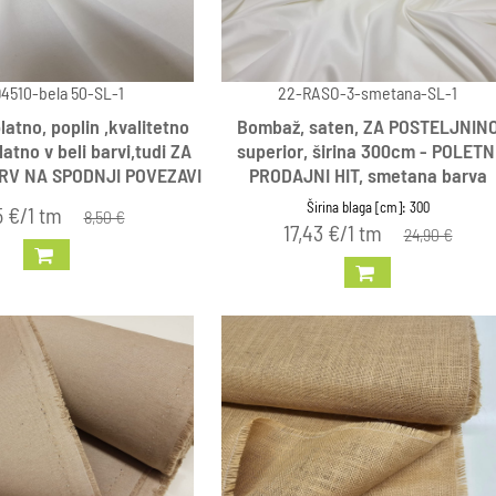
4510-bela 50-SL-1
22-RASO-3-smetana-SL-1
atno, poplin ,kvalitetno
Bombaž, saten, ZA POSTELJNIN
tno v beli barvi,tudi ZA
superior, širina 300cm - POLETN
RV NA SPODNJI POVEZAVI
PRODAJNI HIT, smetana barva
Širina blaga [cm]: 300
5 €/1 tm
8,50 €
17,43 €/1 tm
24,90 €