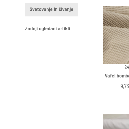
Svetovanje in šivanje
Zadnji ogledani artikli
24
Vafel,bomba
9,73