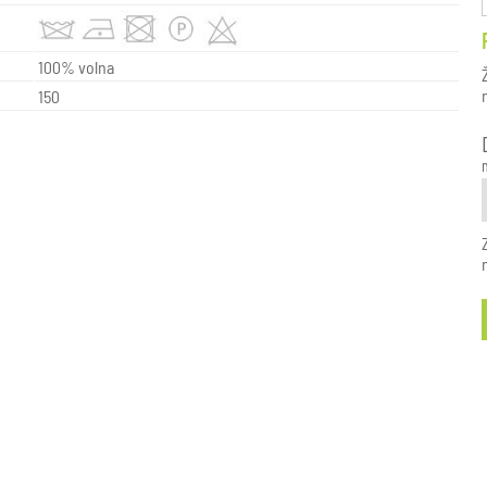
100% volna
150