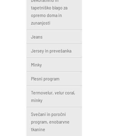
tapetniško blago za
opremo doma in
zunanjosti
Jeans
Jersey in prevešanka
Minky
Plesni program
Termovelur, velur coral,
minky
Svečani in poročni
program, enobarvne
tkanine