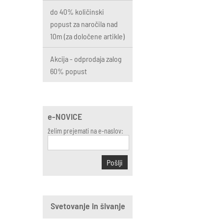
do 40% količinski
popust za naročila nad
10m (za določene artikle)
Akcija - odprodaja zalog
60% popust
e-NOVICE
želim prejemati na e-naslov:
Pošlji
Svetovanje in šivanje