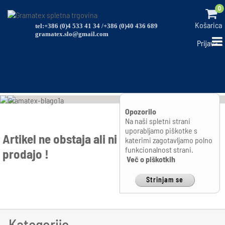
0
Košarica
tel:+386 (0)4 533 41 34 /+386 (0)40 436 689
gramatex.slo@gmail.com
Prijava
Opozorilo
Na naši spletni strani
uporabljamo piškotke s
Artikel ne obstaja ali ni (več) omogočen za
katerimi zagotavljamo polno
funkcionalnost strani.
prodajo !
Več o piškotkih
Strinjam se
Kategorije