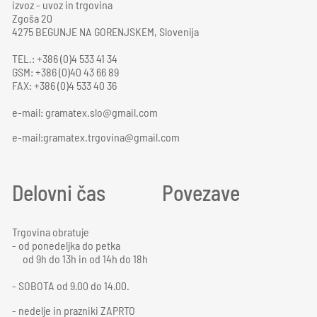
izvoz - uvoz in trgovina
Zgoša 20
4275 BEGUNJE NA GORENJSKEM, Slovenija
TEL.: +386 (0)4 533 41 34
GSM: +386 (0)40 43 66 89
FAX: +386 (0)4 533 40 36
e-mail:
gramatex.slo@gmail.com
e-mail:gramatex.trgovina@gmail.com
Delovni čas
Povezave
Trgovina obratuje
- od ponedeljka do petka
od 9h do 13h in od 14h do 18h
- SOBOTA od 9.00 do 14.00.
- nedelje in prazniki ZAPRTO