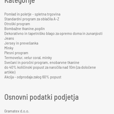
Pomlad in poletje - spletna trgovina
Standardni program za oblačila A-Z
Otroški program
Bombažne tkanine,poplin
Dekorativno in tapetniško blago za opremo doma in zunanjosti
Jeans
Jersey in prevešanka
Minky
Plesni program
Termovelur, velur coral, minky
Svečani in poročni program, enobarvne tkanine
do 40% količinski popust za naročila nad 10m (za določene
artikle)
Akcija - odprodaja zalog 60% popust
Osnovni podatki podjetja
Gramatex d.o.o.