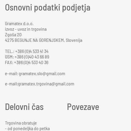
Osnovni podatki podjetja
Gramatex d.o.o.
izvoz - uvoz in trgovina
Zgoša 20
4275 BEGUNJE NA GORENJSKEM, Slovenija
TEL.: +386 (0)4 533 41 34
GSM: +386 (0)40 43 66 89
FAX: +386 (0)4 533 40 36
e-mail:
gramatex.slo@gmail.com
e-mail:gramatex.trgovina@gmail.com
Delovni čas
Povezave
Trgovina obratuje
- od ponedeljka do petka