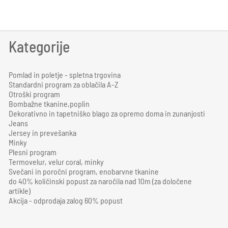
Kategorije
Pomlad in poletje - spletna trgovina
Standardni program za oblačila A-Z
Otroški program
Bombažne tkanine,poplin
Dekorativno in tapetniško blago za opremo doma in zunanjosti
Jeans
Jersey in prevešanka
Minky
Plesni program
Termovelur, velur coral, minky
Svečani in poročni program, enobarvne tkanine
do 40% količinski popust za naročila nad 10m (za določene
artikle)
Akcija - odprodaja zalog 60% popust