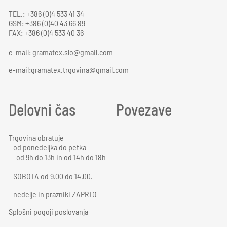
TEL.: +386 (0)4 533 41 34
GSM: +386 (0)40 43 66 89
FAX: +386 (0)4 533 40 36
e-mail:
gramatex.slo@gmail.com
e-mail:gramatex.trgovina@gmail.com
Delovni čas
Povezave
Trgovina obratuje
- od ponedeljka do petka
od 9h do 13h in od 14h do 18h
- SOBOTA od 9.00 do 14.00.
- nedelje in prazniki ZAPRTO
Splošni pogoji poslovanja