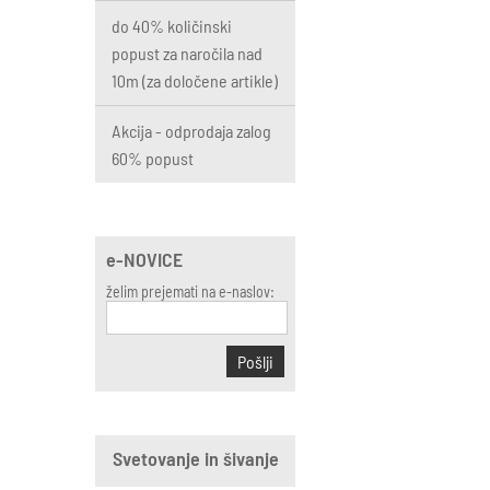
do 40% količinski
popust za naročila nad
10m (za določene artikle)
Akcija - odprodaja zalog
60% popust
e-NOVICE
želim prejemati na e-naslov:
Pošlji
Svetovanje in šivanje