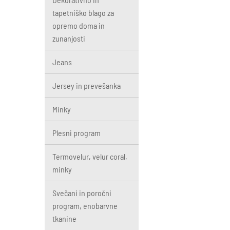
tapetniško blago za
opremo doma in
zunanjosti
Jeans
Jersey in prevešanka
Minky
Plesni program
Termovelur, velur coral,
minky
Svečani in poročni
program, enobarvne
tkanine