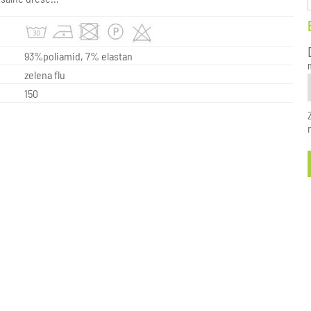
93%poliamid, 7% elastan
zelena flu
150