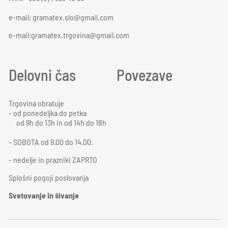
e-mail:
gramatex.slo@gmail.com
e-mail:gramatex.trgovina@gmail.com
Delovni čas
Povezave
Trgovina obratuje
- od ponedeljka do petka
od 9h do 13h in od 14h do 18h
- SOBOTA od 9.00 do 14.00.
- nedelje in prazniki ZAPRTO
Splošni pogoji poslovanja
Svetovanje in šivanje