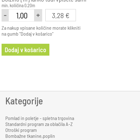
min. koliičina 0.20m
-
+
3,28 €
Za nakup vpisane količine morate klikniti
na gumb "Dodaj v košarico"
Dodaj v košarico
Kategorije
Pomlad in poletje - spletna trgovina
Standardni program za oblačila A-Z
Otroški program
Bombažne tkanine,poplin